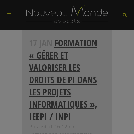
17 JAN
FORMATION
« GÉRER ET
VALORISER LES
DROITS DE PI DANS
LES PROJETS
INFORMATIQUES »,
IEEPI / INPI
Posted at 16:12h
in