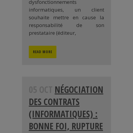
dysfonctionnements
informatiques, un client
souhaite mettre en cause la
responsabilité de son
prestataire (éditeur,
READ MORE
05 OCT
NÉGOCIATION
DES CONTRATS
(INFORMATIQUES) :
BONNE FOI, RUPTURE