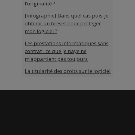
l’originalité ?
[infographie] Dans quel cas puis-je
obtenir un brevet pour protéger
mon logiciel ?
Les prestations informatiques sans
contrat : ce que je paye ne
m’appartient pas toujours
La titularité des droits sur le logiciel