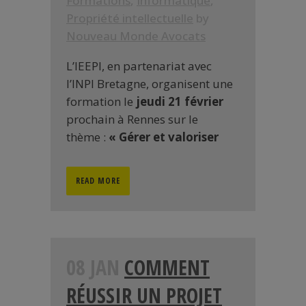
Formations
,
Informatique
,
Propriété intellectuelle
by
Nouveau Monde Avocats
L’IEEPI, en partenariat avec
l’INPI Bretagne, organisent une
formation le
jeudi 21 février
prochain à Rennes sur le
thème :
« Gérer et valoriser
READ MORE
08 JAN
COMMENT
RÉUSSIR UN PROJET