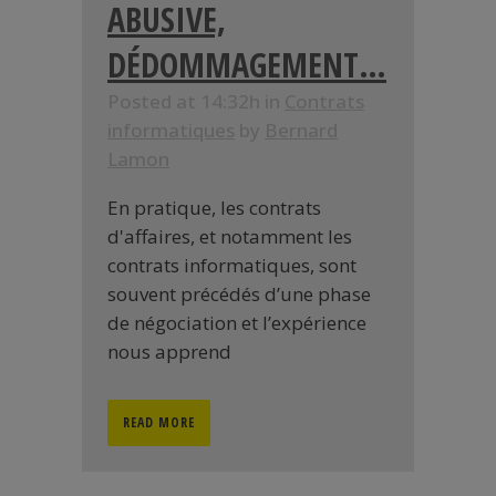
ABUSIVE,
DÉDOMMAGEMENT…
Posted at 14:32h
in
Contrats
informatiques
by
Bernard
Lamon
En pratique, les contrats
d'affaires, et notamment les
contrats informatiques, sont
souvent précédés d’une phase
de négociation et l’expérience
nous apprend
READ MORE