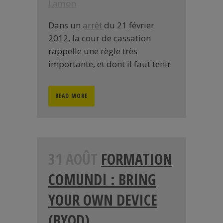
Lamon
Dans un
arrêt
du 21 février
2012, la cour de cassation
rappelle une règle très
importante, et dont il faut tenir
READ MORE
31 AOÛT
FORMATION
COMUNDI : BRING
YOUR OWN DEVICE
(BYOD)