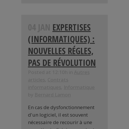
04 JAN
EXPERTISES
(INFORMATIQUES) :
NOUVELLES RÉGLES,
PAS DE RÉVOLUTION
Posted at 12:10h
in
Autres
articles
,
Contrats
informatiques
,
Informatique
by
Bernard Lamon
En cas de dysfonctionnement
d'un logiciel, il est souvent
nécessaire de recourir à une