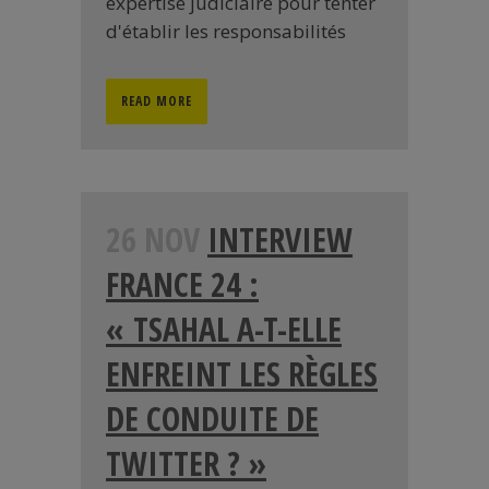
expertise judiciaire pour tenter
d'établir les responsabilités
READ MORE
26 NOV
INTERVIEW
FRANCE 24 :
« TSAHAL A-T-ELLE
ENFREINT LES RÈGLES
DE CONDUITE DE
TWITTER ? »