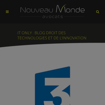
IT ONLY : BLOG DROIT DES
TECHNOLOGIES ET DE L’INNOVATION