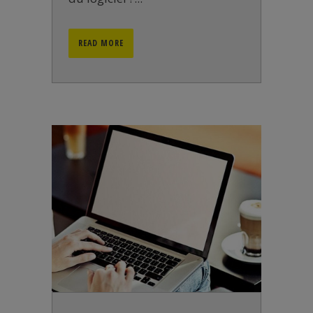
READ MORE