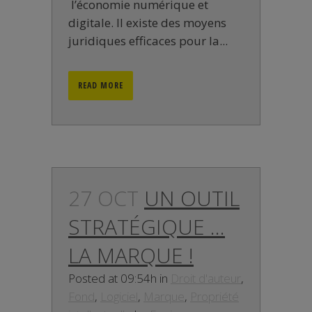
l’économie numérique et
digitale. Il existe des moyens
juridiques efficaces pour la...
READ MORE
27 OCT
UN OUTIL
STRATÉGIQUE …
LA MARQUE !
Posted at 09:54h
in
Droit d'auteur
,
Fond
,
Logiciel
,
Marque
,
Propriété