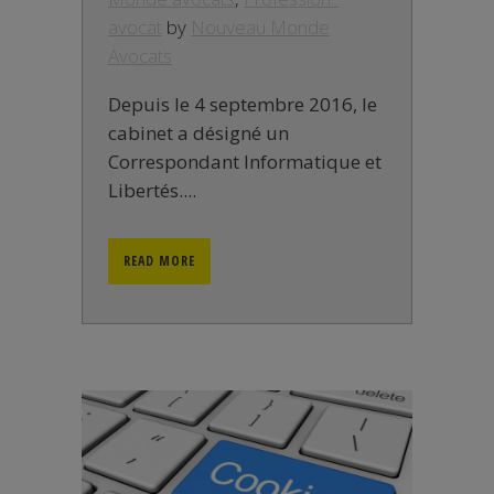
avocat
by
Nouveau Monde
Avocats
Depuis le 4 septembre 2016, le
cabinet a désigné un
Correspondant Informatique et
Libertés....
READ MORE