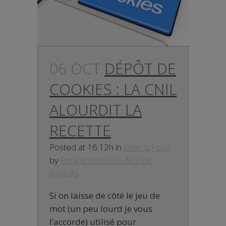
06 OCT
DÉPÔT DE
COOKIES : LA CNIL
ALOURDIT LA
RECETTE
Posted at 16:12h
in
Divers
,
Fond
by
Equipe Nouveau Monde
Avocats
Si on laisse de côté le jeu de
mot (un peu lourd je vous
l’accorde) utilisé pour