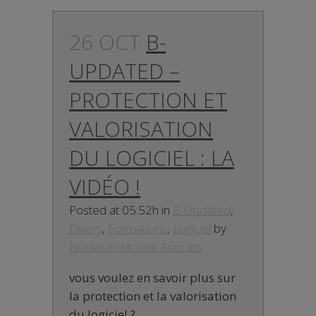
26 OCT
B-
UPDATED –
PROTECTION ET
VALORISATION
DU LOGICIEL : LA
VIDÉO !
Posted at 05:52h
in
B-Updated
,
Divers
,
Formations
,
Logiciel
by
Nouveau Monde Avocats
vous voulez en savoir plus sur
la protection et la valorisation
du logiciel ?...