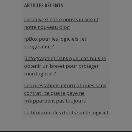
ARTICLES RÉCENTS
Découvrez notre nouveau site et
notre nouveau blog
IpBox pour les logiciels : et
l’originalité ?
[infographie] Dans quel cas puis-je
obtenir un brevet pour protéger
mon logiciel ?
Les prestations informatiques sans
contrat : ce que je paye ne
m’appartient pas toujours
La titularité des droits sur le logiciel