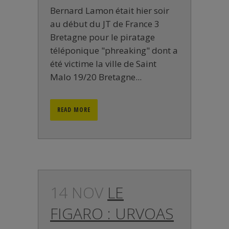
Bernard Lamon était hier soir
au début du JT de France 3
Bretagne pour le piratage
téléponique "phreaking" dont a
été victime la ville de Saint
Malo 19/20 Bretagne...
READ MORE
14 NOV
LE
FIGARO : URVOAS