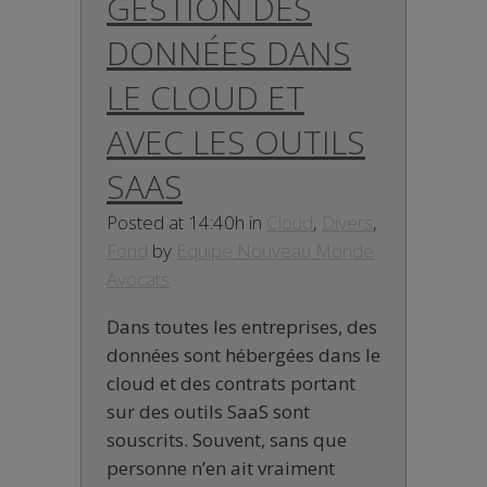
GESTION DES
DONNÉES DANS
LE CLOUD ET
AVEC LES OUTILS
SAAS
Posted at 14:40h
in
Cloud
,
Divers
,
Fond
by
Equipe Nouveau Monde
Avocats
Dans toutes les entreprises, des
données sont hébergées dans le
cloud et des contrats portant
sur des outils SaaS sont
souscrits. Souvent, sans que
personne n’en ait vraiment