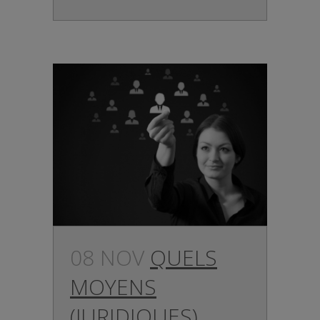
08 NOV
QUELS
MOYENS
(JURIDIQUES)