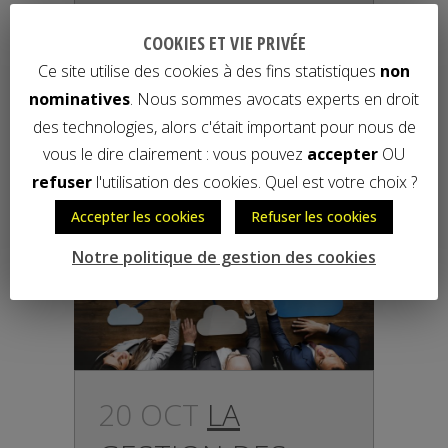
COOKIES ET VIE PRIVÉE
READ MORE
Ce site utilise des cookies à des fins statistiques
non
nominatives
. Nous sommes avocats experts en droit
des technologies, alors c'était important pour nous de
vous le dire clairement : vous pouvez
accepter
OU
refuser
l'utilisation des cookies. Quel est votre choix ?
Accepter les cookies
Refuser les cookies
Notre politique de gestion des cookies
20 OCT
LA