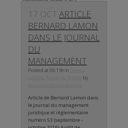
17 OCT
ARTICLE
BERNARD LAMON
DANS LE JOURNAL
DU
MANAGEMENT
Posted at 06:19h
in
Divers
,
Logiciel
,
Revue de Presse
by
Nouveau Monde Avocats
Article de Bernard Lamon dans
le journal du management
juridique et réglementaire
numéro 53 (septembre -
octobre 2016) Audit de