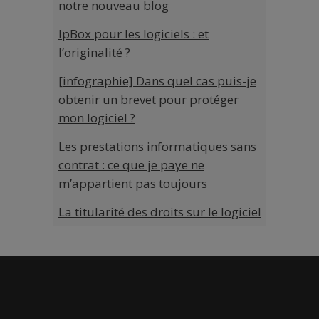
notre nouveau blog
IpBox pour les logiciels : et
l’originalité ?
[infographie] Dans quel cas puis-je
obtenir un brevet pour protéger
mon logiciel ?
Les prestations informatiques sans
contrat : ce que je paye ne
m’appartient pas toujours
La titularité des droits sur le logiciel