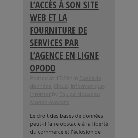
L’ACCÈS À SON SITE
WEB ET LA
FOURNITURE DE
SERVICES PAR
L’AGENCE EN LIGNE
OPODO
Posted at 17:29h
in
Bases de
données
,
Cloud
,
Informatique
,
Internet
by
Equipe Nouveau
Monde Avocats
Le droit des bases de données
peut-il faire obstacle à la liberté
du commerce et l'éclosion de