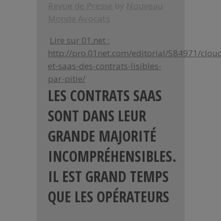
Revue de Presse
by
Nouveau
Monde Avocats
Lire sur 01.net :
http://pro.01net.com/editorial/584971/clou
et-saas-des-contrats-lisibles-
par-pitie/
LES CONTRATS SAAS
SONT DANS LEUR
GRANDE MAJORITÉ
INCOMPRÉHENSIBLES.
IL EST GRAND TEMPS
QUE LES OPÉRATEURS