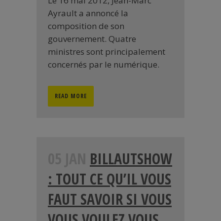
Le 16 mai 2012, Jean-Marc
Ayrault a annoncé la
composition de son
gouvernement. Quatre
ministres sont principalement
concernés par le numérique.
READ MORE
05 JAN
BILLAUTSHOW
: TOUT CE QU’IL VOUS
FAUT SAVOIR SI VOUS
VOUS VOULEZ VOUS