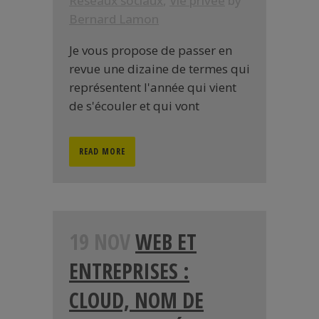
Réseaux sociaux
,
Vie privée
by
Bernard Lamon
Je vous propose de passer en
revue une dizaine de termes qui
représentent l'année qui vient
de s'écouler et qui vont
READ MORE
19 NOV
WEB ET
ENTREPRISES :
CLOUD, NOM DE