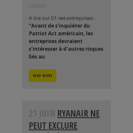
Lamon
A lire sur 01 net.entreprises :
"Avant de s'inquiéter du
Patriot Act américain, les
entreprises devraient
s'intéresser à d'autres risques
liés au
READ MORE
21 JUIN
RYANAIR NE
PEUT EXCLURE