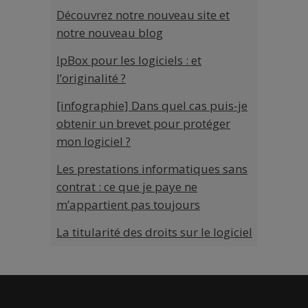
Découvrez notre nouveau site et
notre nouveau blog
IpBox pour les logiciels : et
l’originalité ?
[infographie] Dans quel cas puis-je
obtenir un brevet pour protéger
mon logiciel ?
Les prestations informatiques sans
contrat : ce que je paye ne
m’appartient pas toujours
La titularité des droits sur le logiciel