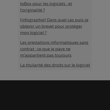
IpBox pour les logiciels : et
l’originalité ?
[infographie] Dans quel cas puis-je
obtenir un brevet pour protéger
mon logiciel ?
Les prestations informatiques sans
contrat : ce que je paye ne
m’appartient pas toujours
La titularité des droits sur le logiciel