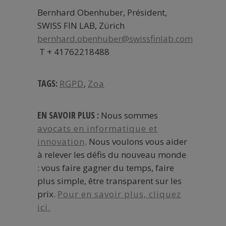
Bernhard Obenhuber, Président,
SWISS FIN LAB, Zürich
bernhard.obenhuber@swissfinlab.com
T + 41762218488
TAGS:
RGPD
,
Zoa
EN SAVOIR PLUS :
Nous sommes
avocats en informatique et
innovation
. Nous voulons vous aider
à relever les défis du nouveau monde
: vous faire gagner du temps, faire
plus simple, être transparent sur les
prix.
Pour en savoir plus, cliquez
ici.