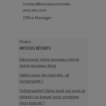
contact@nouveaumonde-
avocats.com
Office Manager
Divers
ARTICLES RÉCENTS
Découvrez notre nouveau site et
notre nouveau blog
IpBox pour les logiciels : et
l’originalité ?
[infographie] Dans quel cas puis-je
obtenir un brevet pour protéger
mon logiciel ?