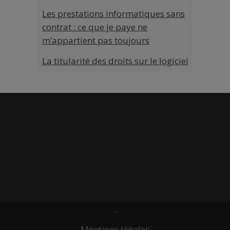
Les prestations informatiques sans
contrat : ce que je paye ne
m’appartient pas toujours
La titularité des droits sur le logiciel
-
Mentions légales