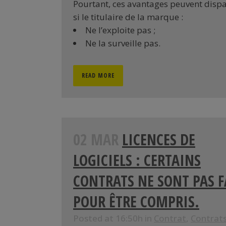
Pourtant, ces avantages peuvent dispa
si le titulaire de la marque :
Ne l’exploite pas ;
Ne la surveille pas.
READ MORE
02 MAR
LICENCES DE
LOGICIELS : CERTAINS
CONTRATS NE SONT PAS F
POUR ÊTRE COMPRIS.
Posted at 16:50h
in
Contrat
,
Contrat