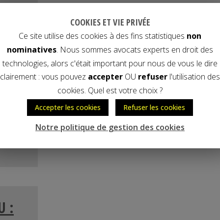
COOKIES ET VIE PRIVÉE
Ce site utilise des cookies à des fins statistiques
non
revet
,
nominatives
. Nous sommes avocats experts en droit des
by
technologies, alors c'était important pour nous de vous le dire
clairement : vous pouvez
accepter
OU
refuser
l'utilisation des
 preuve
cookies. Quel est votre choix ?
n moyen
Accepter les cookies
Refuser les cookies
ur le
Notre politique de gestion des cookies
U :