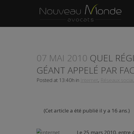
07 MAI 2010
QUEL RÉGI
GÉANT APPELÉ PAR FA
Posted at 13:40h
in
Internet
,
Réseaux socia
(Cet article a été publié il y a 16 ans.)
Le 25 mars 2010, entre 