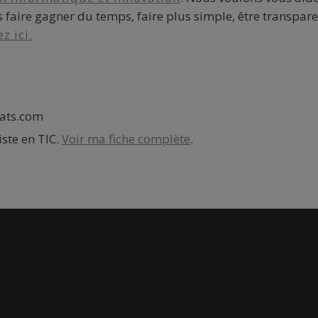
 faire gagner du temps, faire plus simple, être transpar
z ici.
ats.com
iste en TIC.
Voir ma fiche complète
.