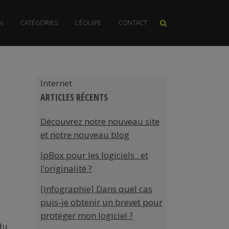
N
CATÉGORIES
L’ÉQUIPE
CONTACT
Internet
ARTICLES RÉCENTS
Découvrez notre nouveau site
et notre nouveau blog
IpBox pour les logiciels : et
l’originalité ?
[infographie] Dans quel cas
puis-je obtenir un brevet pour
protéger mon logiciel ?
du