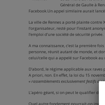
Général de Gaulle à Re
Facebook.Un appel similaire aurait lanc
La ville de Rennes a porté plainte contre 
l’organisateur, resté pour l’instant ano
l’emploi d’une société de sécurité privée.
A ma connaissance, c’est la première fois
personne, réunit autant de monde, et donc
celui/celle qui a appelé sur Facebook a
D’abord, le régime applicable aux raves p
A priori, non. En effet, la loi du 15 novem
« rassemblements exclusivement festifs à ca
L’apéro géant, si on peut le qualifier de 
Quel autre fondement pourrait-on invoqu