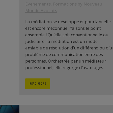
Evenements
,
Formations
by
Nouveau
Monde Avocats
La médiation se développe et pourtant elle
est encore méconnue : faisons le point
ensemble ! Qu’elle soit conventionnelle ou
judiciaire, la médiation est un mode
amiable de résolution d’un différend ou d’u
problème de communication entre des
personnes. Orchestrée par un médiateur
professionnel, elle regorge d’avantages...
READ MORE