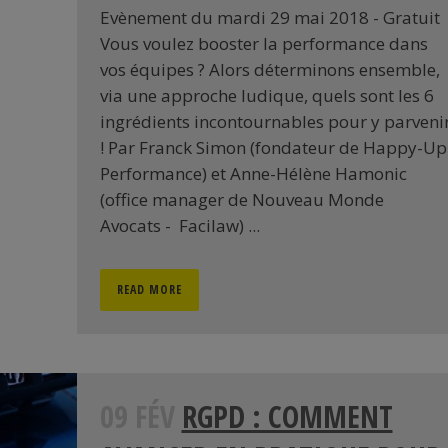
Evènement du mardi 29 mai 2018 - Gratuit
Vous voulez booster la performance dans
vos équipes ? Alors déterminons ensemble,
via une approche ludique, quels sont les 6
ingrédients incontournables pour y parveni
! Par Franck Simon (fondateur de Happy-Up
Performance) et Anne-Hélène Hamonic
(office manager de Nouveau Monde
Avocats - Facilaw) ...
READ MORE
09 FÉV
RGPD : COMMENT