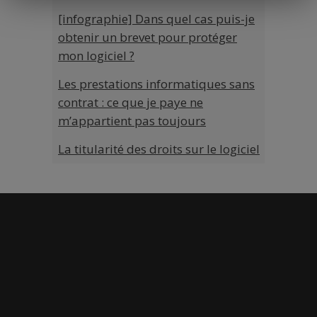
[infographie] Dans quel cas puis-je
obtenir un brevet pour protéger
mon logiciel ?
Les prestations informatiques sans
contrat : ce que je paye ne
m’appartient pas toujours
La titularité des droits sur le logiciel