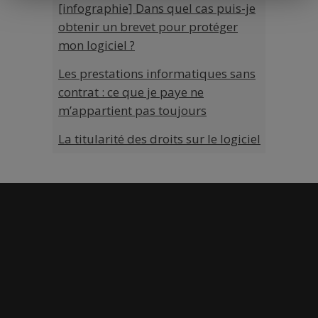
[infographie] Dans quel cas puis-je
obtenir un brevet pour protéger
mon logiciel ?
Les prestations informatiques sans
contrat : ce que je paye ne
m’appartient pas toujours
La titularité des droits sur le logiciel