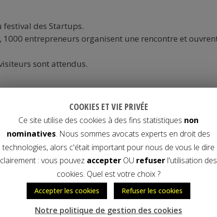
festival des Startups.
e, 1000 entrepreneurs organisent une rencontre et ouvren
visiteurs sont attendus.
COOKIES ET VIE PRIVÉE
Ce site utilise des cookies à des fins statistiques
non
nominatives
. Nous sommes avocats experts en droit des
technologies, alors c'était important pour nous de vous le dire
clairement : vous pouvez
accepter
OU
refuser
l'utilisation des
cookies. Quel est votre choix ?
Accepter les cookies
Refuser les cookies
Notre politique de gestion des cookies