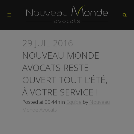
29 JUIL 2016
NOUVEAU MONDE
AVOCATS RESTE
OUVERT TOUT L’ÉTÉ,
À VOTRE SERVICE !
Posted at 09:44h
in
Equipe
by
Nouveau
Monde Avocats