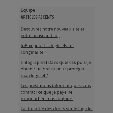
Equipe
ARTICLES RÉCENTS
Découvrez notre nouveau site et
notre nouveau blog
IpBox pour les logiciels : et
l’originalité ?
[infographie] Dans quel cas puis-je
obtenir un brevet pour protéger
mon logiciel ?
Les prestations informatiques sans
contrat : ce que je paye ne
m’appartient pas toujours
La titularité des droits sur le logiciel