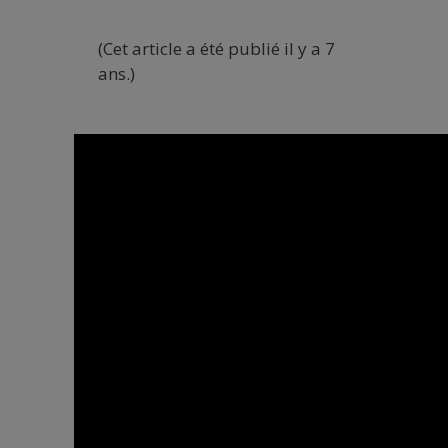
(Cet article a été publié il y a 7
ans.)