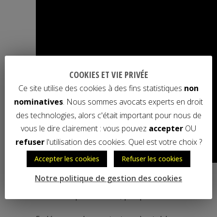
COOKIES ET VIE PRIVÉE
Ce site utilise des cookies à des fins statistiques
non
nominatives
. Nous sommes avocats experts en droit
des technologies, alors c'était important pour nous de
vous le dire clairement : vous pouvez
accepter
OU
refuser
l'utilisation des cookies. Quel est votre choix ?
Accepter les cookies
Refuser les cookies
Notre politique de gestion des cookies
Case studies – des contrats
informatiques lisibles, par pitié !