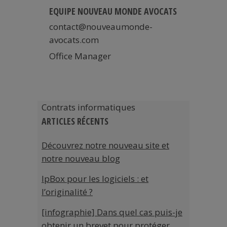
EQUIPE NOUVEAU MONDE AVOCATS
contact@nouveaumonde-
avocats.com
Office Manager
Contrats informatiques
ARTICLES RÉCENTS
Découvrez notre nouveau site et
notre nouveau blog
IpBox pour les logiciels : et
l’originalité ?
[infographie] Dans quel cas puis-je
obtenir un brevet pour protéger