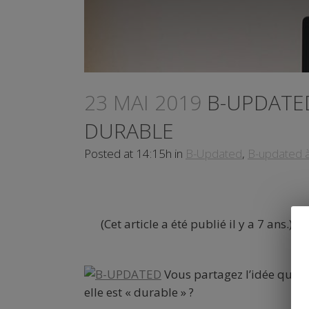
23 MAI 2019
B-UPDATED
DURABLE
Posted at 14:15h
in
B-Updated
,
B-updated à
(Cet article a été publié il y a 7 ans.)
Vous partagez l’idée que la
elle est « durable » ?