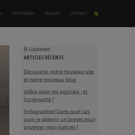
N
CATÉGORIES
L’ÉQUIPE
CONTACT
B-Updated
ARTICLES RÉCENTS
Découvrez notre nouveau site
et notre nouveau blog
IpBox pour les logiciels : et
l’originalité ?
[infographie] Dans quel cas
puis-je obtenir un brevet pour
protéger mon logiciel ?