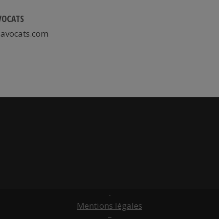
VOCATS
avocats.com
-
Mentions légales
–