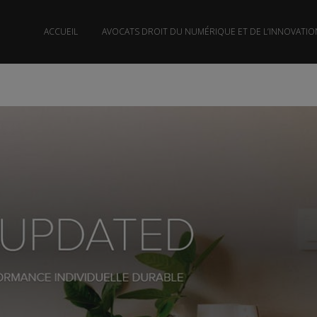
ACCUEIL
AVOCATS DROIT DU NUMÉRIQUE ET DE L’INNOVATIO